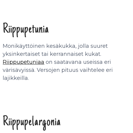
Riippupetunia
Monikäyttöinen kesäkukka, jolla suuret
yksinkertaiset tai kerrannaiset kukat.
Riippupetuniaa
on saatavana useissa eri
värisävyissä. Versojen pituus vaihtelee eri
lajikkeilla.
Riippupelargonia