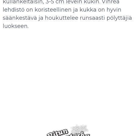
kullankeltaisin, 3-5 cm levein kukin. Vihreä
lehdistö on koristeellinen ja kukka on hyvin
säänkestävä ja houkuttelee runsaasti pölyttäjiä
luokseen.
Tophat maisemabegonia