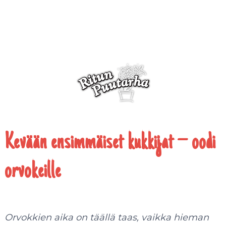
Kevään ensimmäiset kukkijat – oodi
orvokeille
Orvokkien aika on täällä taas, vaikka hieman