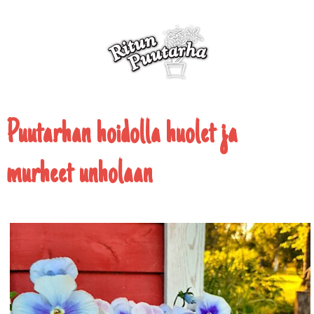
Puutarhan hoidolla huolet ja
murheet unholaan