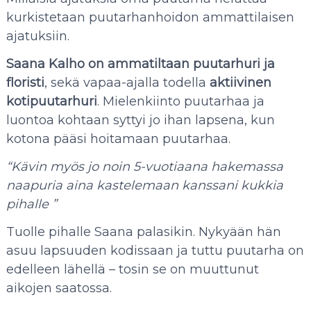
kurkistetaan puutarhanhoidon ammattilaisen
ajatuksiin.
Saana Kalho on ammatiltaan puutarhuri ja
floristi
, sekä vapaa-ajalla todella
aktiivinen
kotipuutarhuri
. Mielenkiinto puutarhaa ja
luontoa kohtaan syttyi jo ihan lapsena, kun
kotona pääsi hoitamaan puutarhaa.
“Kävin myös jo noin 5-vuotiaana hakemassa
naapuria aina kastelemaan kanssani kukkia
pihalle
”
Tuolle pihalle Saana palasikin. Nykyään hän
asuu lapsuuden kodissaan ja tuttu puutarha on
edelleen lähellä – tosin se on muuttunut
aikojen saatossa.