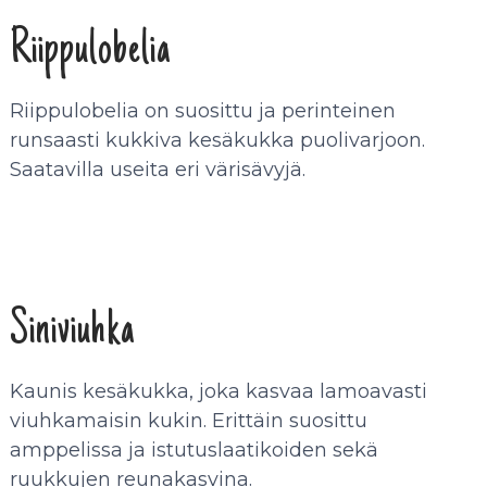
Riippulobelia
Riippulobelia on suosittu ja perinteinen
runsaasti kukkiva kesäkukka puolivarjoon.
Saatavilla useita eri värisävyjä.
Siniviuhka
Kaunis kesäkukka, joka kasvaa lamoavasti
viuhkamaisin kukin.
Erittäin suosittu
amppelissa ja istutuslaatikoiden sekä
ruukkujen reunakasvina.