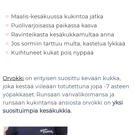
Maalis-kesäkuussa kukintoa jatka
Puolivarjoisassa paikassa kasva
Ravinteikasta kesäkukkamultaa anna
Jos sormiin tarttuu multa, kastelua lykkää
Kuihtuneet kukat pois nyppää
Orvokki
on erityisen suosittu kevään kukka,
joka kestää viileään totutettuna jopa -7 asteen
yöpakkaset. Runsaan värivalikoimansa ja
runsaan kukintansa ansiosta orvokki on
yksi
suosituimpia kesäkukkia.