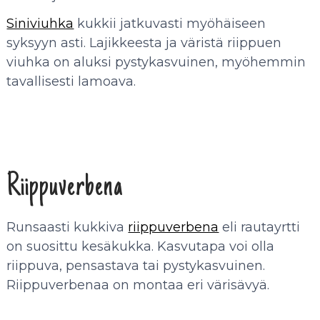
Siniviuhka
kukkii jatkuvasti myöhäiseen
syksyyn asti. Lajikkeesta ja väristä riippuen
viuhka on aluksi pystykasvuinen, myöhemmin
tavallisesti lamoava.
Riippuverbena
Runsaasti kukkiva
riippuverbena
eli rautayrtti
on suosittu kesäkukka. Kasvutapa voi olla
riippuva, pensastava tai pystykasvuinen.
Riippuverbenaa on montaa eri värisävyä.