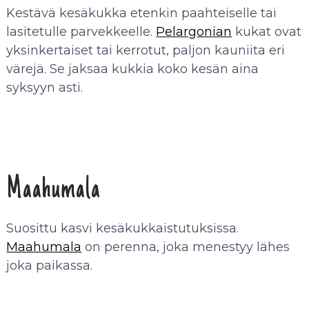
Kestävä kesäkukka etenkin paahteiselle tai
lasitetulle parvekkeelle.
Pelargonian
kukat ovat
yksinkertaiset tai kerrotut, paljon kauniita eri
värejä. Se jaksaa kukkia koko kesän aina
syksyyn asti.
Maahumala
Suosittu kasvi kesäkukkaistutuksissa.
Maahumala
on perenna, joka menestyy lähes
joka paikassa.