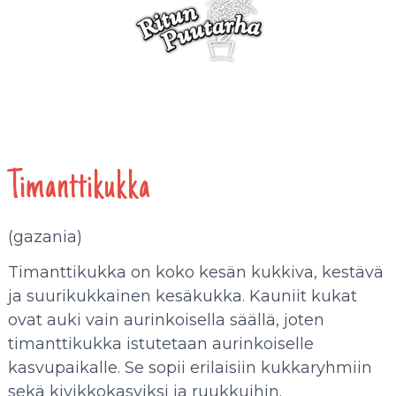
Timanttikukka
(gazania)
Timanttikukka on koko kesän kukkiva, kestävä
ja suurikukkainen kesäkukka. Kauniit kukat
ovat auki vain aurinkoisella säällä, joten
timanttikukka istutetaan aurinkoiselle
kasvupaikalle. Se sopii erilaisiin kukkaryhmiin
sekä kivikkokasviksi ja ruukkuihin.