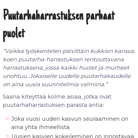
Puutarhaharrastuksen parhaat
puolet
“Vaikka työskentelen päivittäin kukkien kanssa,
koen puutarha-harrastuksen rentouttavana
harrastuksena, jossa kaikki huolet ja murheet
unohtuu. Jokaiselle uudelle puutarhakaudelle
on aina uusia suunnitelmia valmiina.”
Saana kiteyttää kolme asiaa, jotka ovat
puutarhaharrastuksen parasta antia:
Joka vuosi uuden kasvun seuraaminen on
aina yhtä ihmeellistä.
Uusien kasvien kokeileminen on innostavaa.