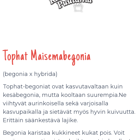
Tophat Maisemabegonia
(begonia x hybrida)
Tophat-begoniat ovat kasvutavaltaan kuin
kesäbegonia, mutta kooltaan suurempia.Ne
viihtyvät aurinkoisella sekä varjoisalla
kasvupaikalla ja sietävät myös hyvin kuivuutta.
Erittäin säänkestävä lajike.
Begonia karistaa kukkineet kukat pois. Voit