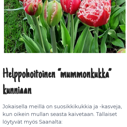
Helppohoitoinen “mummonkukka”
kunniaan
Jokaisella meillä on suosikkikukkia ja -kasveja,
kun oikein mullan seasta kaivetaan. Tällaiset
löytyvät myös Saanalta: