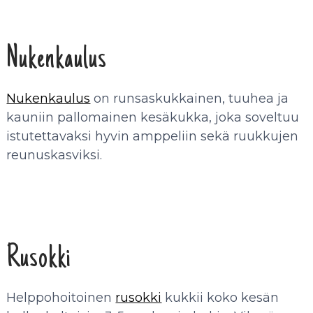
Nukenkaulus
Nukenkaulus
on runsaskukkainen, tuuhea ja
kauniin pallomainen kesäkukka, joka soveltuu
istutettavaksi hyvin amppeliin sekä ruukkujen
reunuskasviksi.
Rusokki
Helppohoitoinen
rusokki
kukkii koko kesän