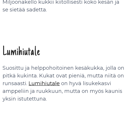
Miljoonakello kukkii kiitollisesti koko kesän ja
se sietää sadetta.
Lumihiutale
Suosittu ja helppohoitoinen kesäkukka, jolla on
pitkä kukinta. Kukat ovat pieniä, mutta niitä on
runsaasti.
Lumihiutale
on hyvä lisukekasvi
amppeliin ja ruukkuun, mutta on myös kaunis
yksin istutettuna.