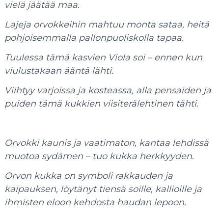
vielä jäätää maa.
Lajeja orvokkeihin mahtuu monta sataa, heitä
pohjoisemmalla pallonpuoliskolla tapaa.
Tuulessa tämä kasvien Viola soi – ennen kun
viulustakaan ääntä lähti.
Viihtyy varjoissa ja kosteassa, alla pensaiden ja
puiden tämä kukkien viisiterälehtinen tähti.
Orvokki kaunis ja vaatimaton, kantaa lehdissä
muotoa sydämen – tuo kukka herkkyyden.
Orvon kukka on symboli rakkauden ja
kaipauksen, löytänyt tiensä soille, kallioille ja
ihmisten eloon kehdosta haudan lepoon.