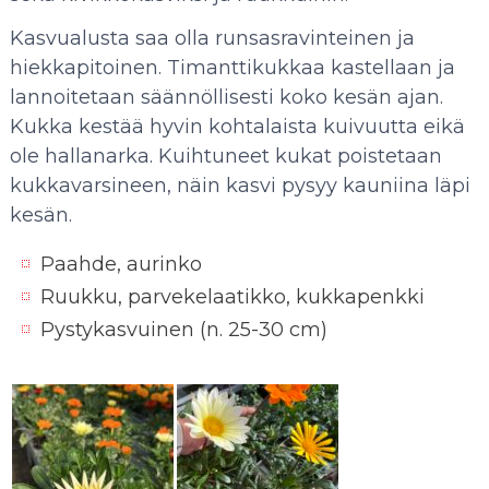
Kasvualusta saa olla runsasravinteinen ja
hiekkapitoinen. Timanttikukkaa kastellaan ja
lannoitetaan säännöllisesti koko kesän ajan.
Kukka kestää hyvin kohtalaista kuivuutta eikä
ole hallanarka. Kuihtuneet kukat poistetaan
kukkavarsineen, näin kasvi pysyy kauniina läpi
kesän.
Paahde, aurinko
Ruukku, parvekelaatikko, kukkapenkki
Pystykasvuinen (n. 25-30 cm)