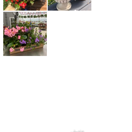
Timanttikukka