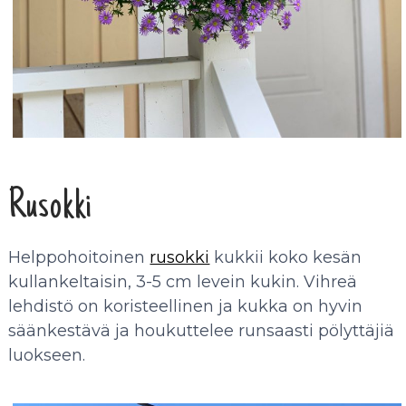
Rusokki
Helppohoitoinen
rusokki
kukkii koko kesän
kullankeltaisin, 3-5 cm levein kukin. Vihreä
lehdistö on koristeellinen ja kukka on hyvin
säänkestävä ja houkuttelee runsaasti pölyttäjiä
luokseen.