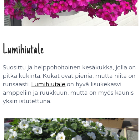
Lumihiutale
Suosittu ja helppohoitoinen kesäkukka, jolla on
pitkä kukinta. Kukat ovat pieniä, mutta niitä on
runsaasti.
Lumihiutale
on hyvä lisukekasvi
amppeliin ja ruukkuun, mutta on myös kaunis
yksin istutettuna.