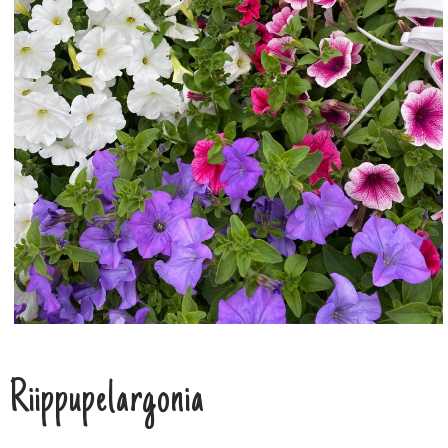
Riippupelargonia