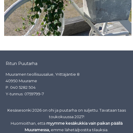
Ritun Puutarha
Muuramen teollisuusalue, Yrittäjäntie 8
40950 Muurame
P.
040 5282 504
Y-tunnus: 0759799-7
Kesäsesonki 2026 on ohi ja puutarha on suljettu. Tavataan taas
toukokuussa 2027!
Huomioithan, että
myymme kesäkukkia vain paikan päällä
Muuramessa,
emme lähetä/postita tilauksia.