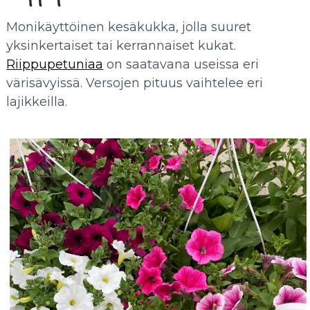
Monikäyttöinen kesäkukka, jolla suuret
yksinkertaiset tai kerrannaiset kukat.
Riippupetuniaa
on saatavana useissa eri
värisävyissä. Versojen pituus vaihtelee eri
lajikkeilla.