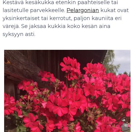
Kestävä kesäkukka etenkin paahteiselle tai
lasitetulle parvekkeelle.
Pelargonian
kukat ovat
yksinkertaiset tai kerrotut, paljon kauniita eri
värejä. Se jaksaa kukkia koko kesän aina
syksyyn asti.