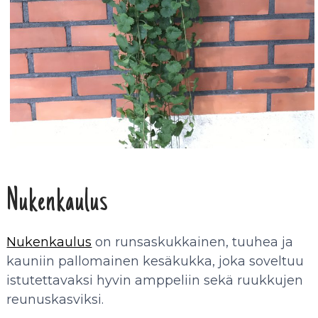
Nukenkaulus
Nukenkaulus
on runsaskukkainen, tuuhea ja
kauniin pallomainen kesäkukka, joka soveltuu
istutettavaksi hyvin amppeliin sekä ruukkujen
reunuskasviksi.