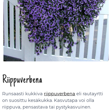
Riippuverbena
Runsaasti kukkiva
riippuverbena
eli rautayrtti
on suosittu kesäkukka. Kasvutapa voi olla
riippuva, pensastava tai pystykasvuinen.