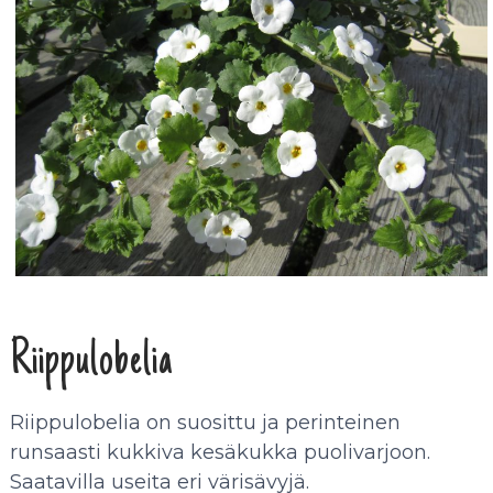
Riippulobelia
Riippulobelia on suosittu ja perinteinen
runsaasti kukkiva kesäkukka puolivarjoon.
Saatavilla useita eri värisävyjä.