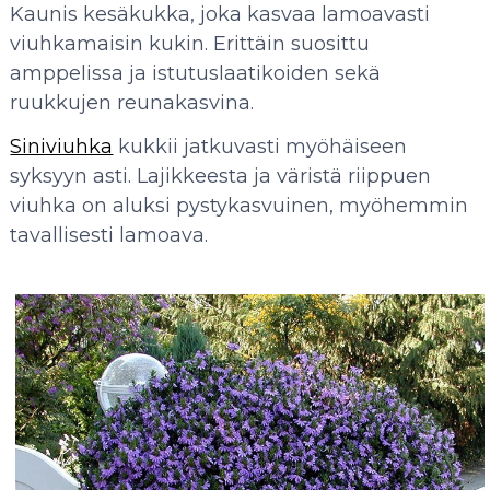
Kaunis kesäkukka, joka kasvaa lamoavasti
viuhkamaisin kukin.
Erittäin suosittu
amppelissa ja istutuslaatikoiden sekä
ruukkujen reunakasvina.
Siniviuhka
kukkii jatkuvasti myöhäiseen
syksyyn asti. Lajikkeesta ja väristä riippuen
viuhka on aluksi pystykasvuinen, myöhemmin
tavallisesti lamoava.