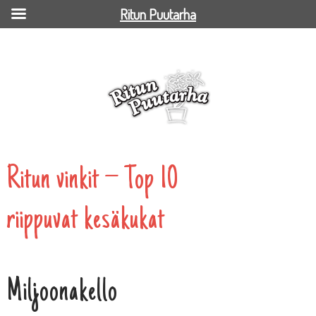
Ritun Puutarha
Ritun vinkit – Top 10 riippuvat kesäkukat
Ritun vinkit – Top 10
riippuvat kesäkukat
Miljoonakello