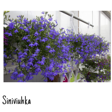
Siniviuhka