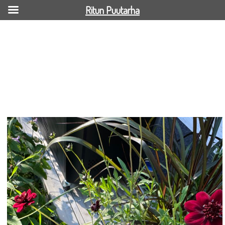
Ritun Puutarha
Suklaakosmos 2