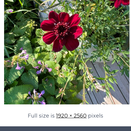
Full size is
1920 × 2560
pixels