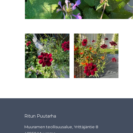
Ritun Puutarha
Muuramen teollisuusalue, Yrittäjäntie 8