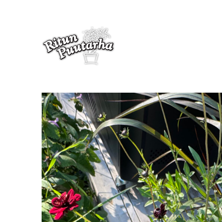
Suklaakosmos