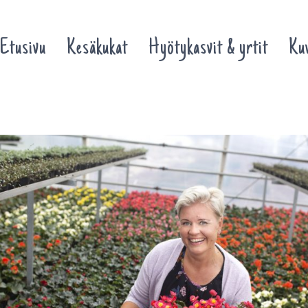
Etusivu
Kesäkukat
Hyötykasvit & yrtit
Kuv