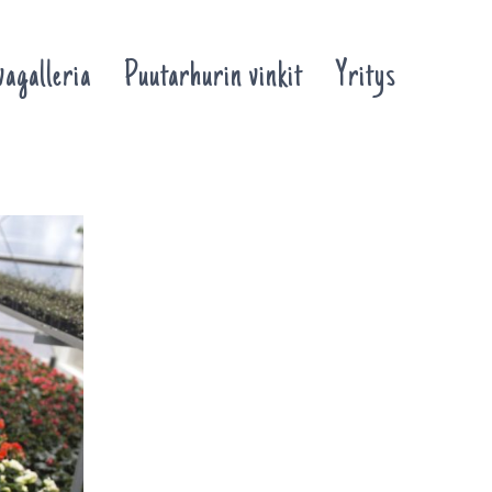
agalleria
Puutarhurin vinkit
Yritys