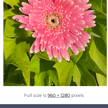
Full size is
960 × 1280
pixels