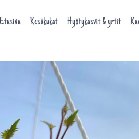
Etusivu
Kesäkukat
Hyötykasvit & yrtit
Kuv