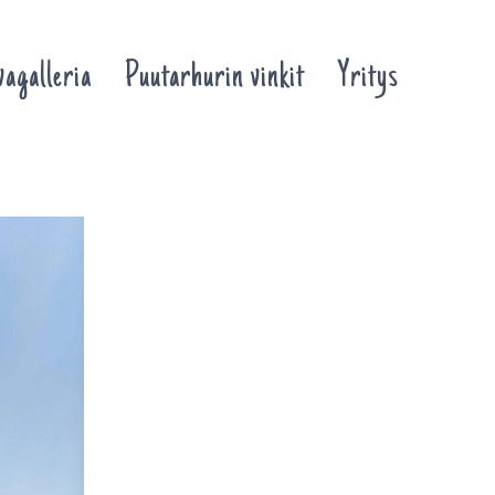
agalleria
Puutarhurin vinkit
Yritys