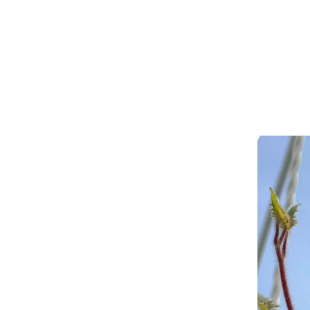
Purppuravaula