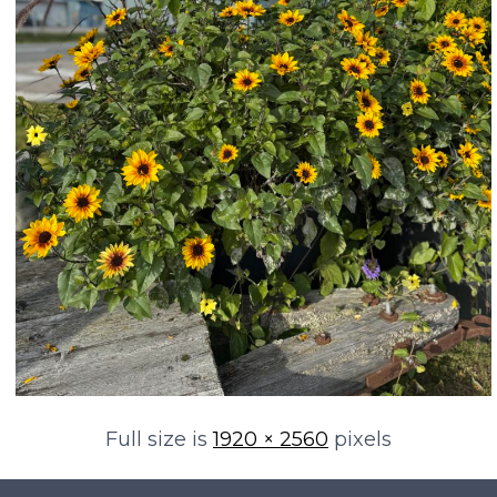
Full size is
1920 × 2560
pixels