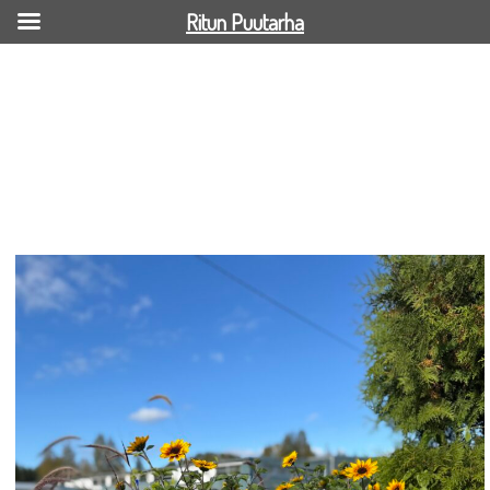
Ritun Puutarha
IMG_3418