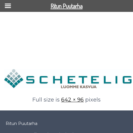
Ritun Puutarha
Print
Full size is
642 × 96
pixels
Ritun Puutarha