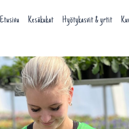
Etusivu
Kesäkukat
Hyötykasvit & yrtit
Kuv