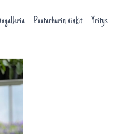
agalleria
Puutarhurin vinkit
Yritys