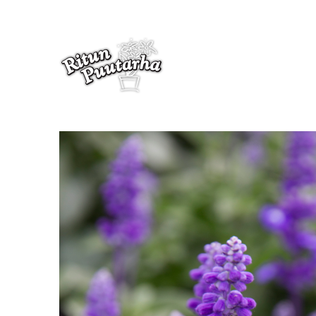
Härmesalvia