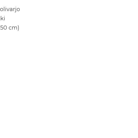
olivarjo
ki
-50 cm)