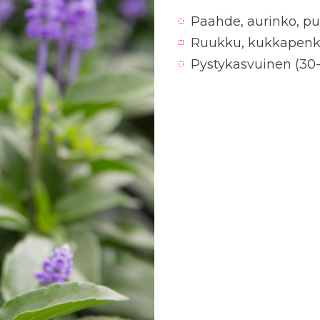
Paahde, aurinko, pu
Ruukku, kukkapenk
Pystykasvuinen (30