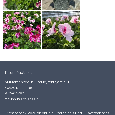
Ritun Puutarha
Muuramen teollisuusalue, Yrittäjäntie 8
40950 Muurame
P.
040 5282 504
Y-tunnus: 0759799-7
Kesäsesonki 2026 on ohi ja puutarha on suljettu. Tavataan taas