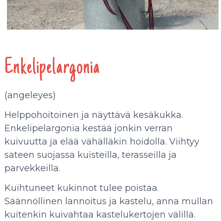
Enkelipelargonia
(angeleyes)
Helppohoitoinen ja näyttävä kesäkukka.
Enkelipelargonia kestää jonkin verran
kuivuutta ja elää vähälläkin hoidolla. Viihtyy
sateen suojassa kuisteilla, terasseilla ja
parvekkeilla.
Kuihtuneet kukinnot tulee poistaa.
Säännöllinen lannoitus ja kastelu, anna mullan
kuitenkin kuivahtaa kastelukertojen välillä.