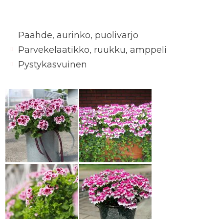
Paahde, aurinko, puolivarjo
Parvekelaatikko, ruukku, amppeli
Pystykasvuinen