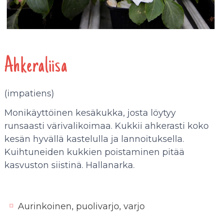
Ahkeraliisa
(impatiens)
Monikäyttöinen kesäkukka, josta löytyy
runsaasti värivalikoimaa. Kukkii ahkerasti koko
kesän hyvällä kastelulla ja lannoituksella.
Kuihtuneiden kukkien poistaminen pitää
kasvuston siistinä. Hallanarka.
Aurinkoinen, puolivarjo, varjo