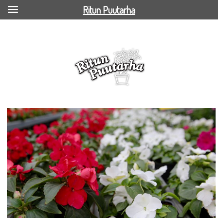
Ritun Puutarha
Ahkeraliisa