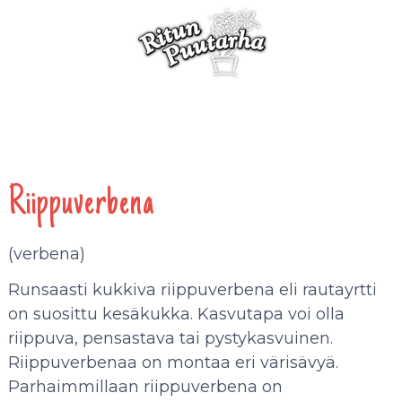
Riippuverbena
(verbena)
Runsaasti kukkiva riippuverbena eli rautayrtti
on suosittu kesäkukka. Kasvutapa voi olla
riippuva, pensastava tai pystykasvuinen.
Riippuverbenaa on montaa eri värisävyä.
Parhaimmillaan riippuverbena on