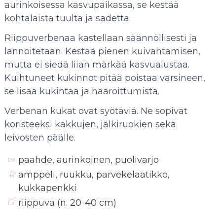
aurinkoisessa kasvupaikassa, se kestää
kohtalaista tuulta ja sadetta.
Riippuverbenaa kastellaan säännöllisesti ja
lannoitetaan. Kestää pienen kuivahtamisen,
mutta ei siedä liian märkää kasvualustaa.
Kuihtuneet kukinnot pitää poistaa varsineen,
se lisää kukintaa ja haaroittumista.
Verbenan kukat ovat syötäviä. Ne sopivat
koristeeksi kakkujen, jälkiruokien sekä
leivosten päälle.
paahde, aurinkoinen, puolivarjo
amppeli, ruukku, parvekelaatikko,
kukkapenkki
riippuva (n. 20-40 cm)