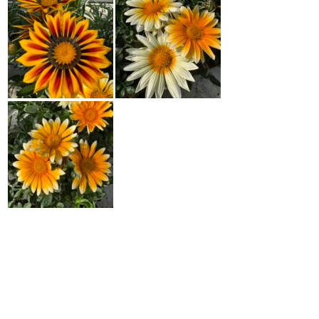
Tarhaneilikka