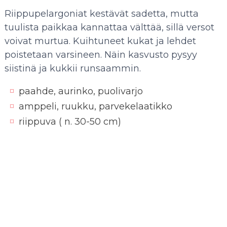
Riippupelargoniat kestävät sadetta, mutta
tuulista paikkaa kannattaa välttää, sillä versot
voivat murtua. Kuihtuneet kukat ja lehdet
poistetaan varsineen. Näin kasvusto pysyy
siistinä ja kukkii runsaammin.
paahde, aurinko, puolivarjo
amppeli, ruukku, parvekelaatikko
riippuva ( n. 30-50 cm)
Siniviuhka