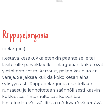
Riippupelargonia
(pelargoni)
Kestävä kesäkukka etenkin paahteiselle tai
lasitetulle parvekkeelle. Pelargonian kukat ovat
yksinkertaiset tai kerrotut, paljon kauniita eri
värejä. Se jaksaa kukkia koko kesän aina
syksyyn asti. Riippupelargoniaa kastellaan
runsaasti ja lannoitetaan säännöllisesti kasvin
kukkiessa. Pintamulta saa kuivahtaa
kasteluiden välissä, liikaa märkyyttä vältettävä.