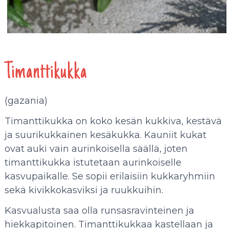
Timanttikukka
(gazania)
Timanttikukka on koko kesän kukkiva, kestävä
ja suurikukkainen kesäkukka. Kauniit kukat
ovat auki vain aurinkoisella säällä, joten
timanttikukka istutetaan aurinkoiselle
kasvupaikalle. Se sopii erilaisiin kukkaryhmiin
sekä kivikkokasviksi ja ruukkuihin.
Kasvualusta saa olla runsasravinteinen ja
hiekkapitoinen. Timanttikukkaa kastellaan ja