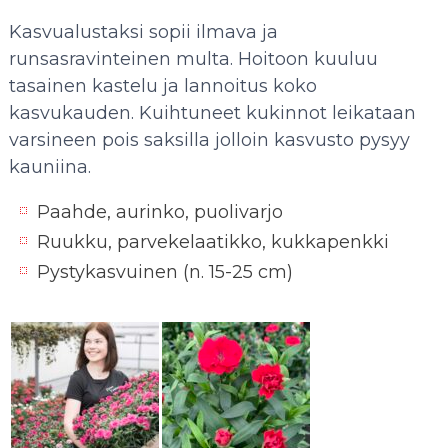
Kasvualustaksi sopii ilmava ja
runsasravinteinen multa. Hoitoon kuuluu
tasainen kastelu ja lannoitus koko
kasvukauden. Kuihtuneet kukinnot leikataan
varsineen pois saksilla jolloin kasvusto pysyy
kauniina.
Paahde, aurinko, puolivarjo
Ruukku, parvekelaatikko, kukkapenkki
Pystykasvuinen (n. 15-25 cm)