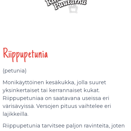
Riippupetunia
(petunia)
Monikäyttöinen kesäkukka, jolla suuret
yksinkertaiset tai kerrannaiset kukat.
Riippupetuniaa on saatavana useissa eri
värisävyissä. Versojen pituus vaihtelee eri
lajikkeilla.
Riippupetunia tarvitsee paljon ravinteita, joten