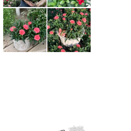
Rusokki