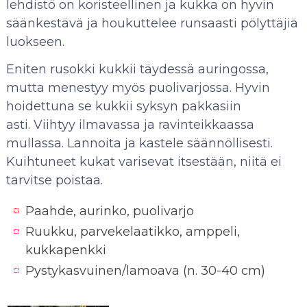
lehdistö on koristeellinen ja kukka on hyvin
säänkestävä ja houkuttelee runsaasti pölyttäjiä
luokseen.
Eniten rusokki kukkii täydessä auringossa,
mutta menestyy myös puolivarjossa. Hyvin
hoidettuna se kukkii syksyn pakkasiin
asti. Viihtyy ilmavassa ja ravinteikkaassa
mullassa. Lannoita ja kastele säännöllisesti.
Kuihtuneet kukat varisevat itsestään, niitä ei
tarvitse poistaa.
Paahde, aurinko, puolivarjo
Ruukku, parvekelaatikko, amppeli,
kukkapenkki
Pystykasvuinen/lamoava (n. 30-40 cm)