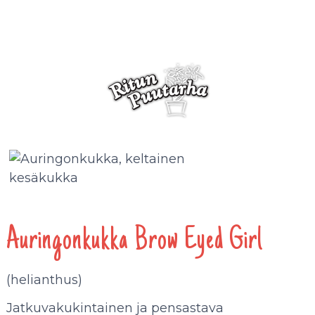
Auringonkukka Brow Eyed Girl
(helianthus)
Jatkuvakukintainen ja pensastava