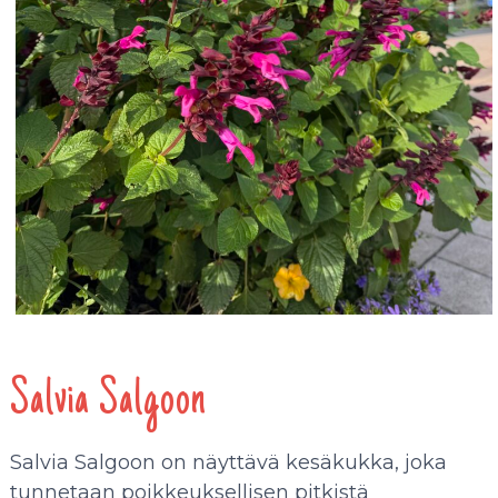
Salvia Salgoon
Salvia Salgoon on näyttävä kesäkukka, joka
tunnetaan poikkeuksellisen pitkistä