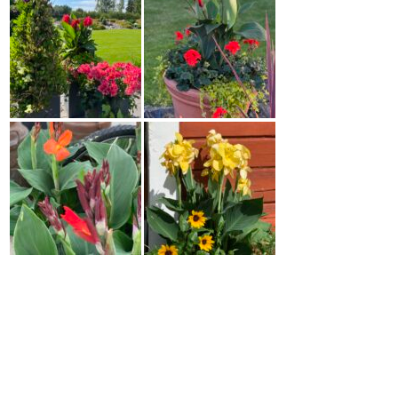
Auringonkukka