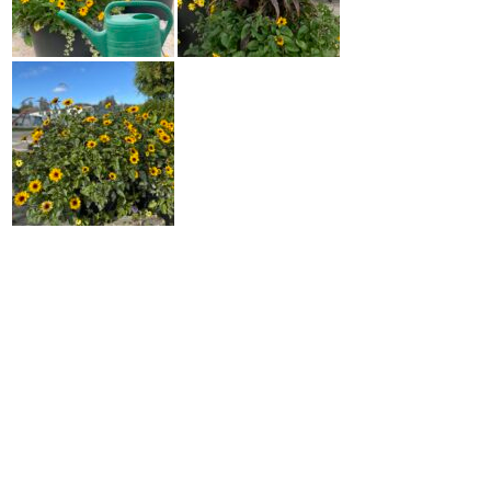
Riippuverbena