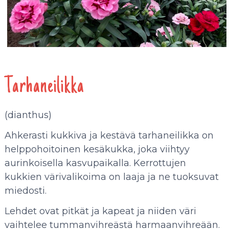
Tarhaneilikka
(dianthus)
Ahkerasti kukkiva ja kestävä tarhaneilikka on
helppohoitoinen kesäkukka, joka viihtyy
aurinkoisella kasvupaikalla. Kerrottujen
kukkien värivalikoima on laaja ja ne tuoksuvat
miedosti.
Lehdet ovat pitkät ja kapeat ja niiden väri
vaihtelee tummanvihreästä harmaanvihreään.