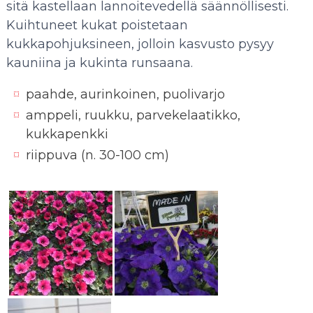
sitä kastellaan lannoitevedellä säännöllisesti.
Kuihtuneet kukat poistetaan
kukkapohjuksineen, jolloin kasvusto pysyy
kauniina ja kukinta runsaana.
paahde, aurinkoinen, puolivarjo
amppeli, ruukku, parvekelaatikko,
kukkapenkki
riippuva (n. 30-100 cm)