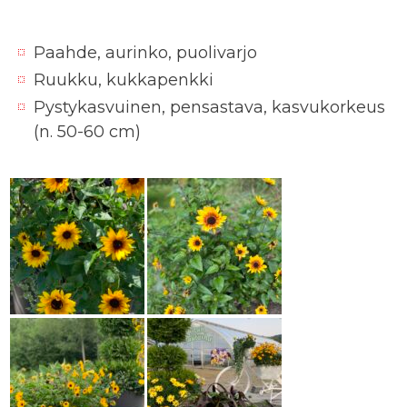
Paahde, aurinko, puolivarjo
Ruukku, kukkapenkki
Pystykasvuinen, pensastava, kasvukorkeus
(n. 50-60 cm)