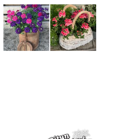
Riippupetunia