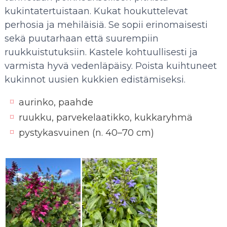
kukintatertuistaan. Kukat houkuttelevat
perhosia ja mehiläisiä. Se sopii erinomaisesti
sekä puutarhaan että suurempiin
ruukkuistutuksiin. Kastele kohtuullisesti ja
varmista hyvä vedenläpäisy. Poista kuihtuneet
kukinnot uusien kukkien edistämiseksi.
aurinko, paahde
ruukku, parvekelaatikko, kukkaryhmä
pystykasvuinen (n. 40–70 cm)