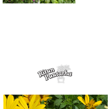
Timanttikukka