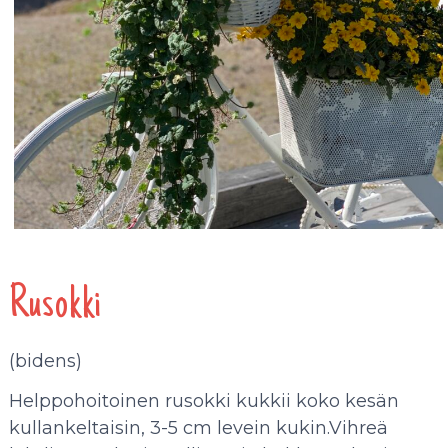
Rusokki
(bidens)
Helppohoitoinen rusokki kukkii koko kesän
kullankeltaisin, 3-5 cm levein kukin.Vihreä