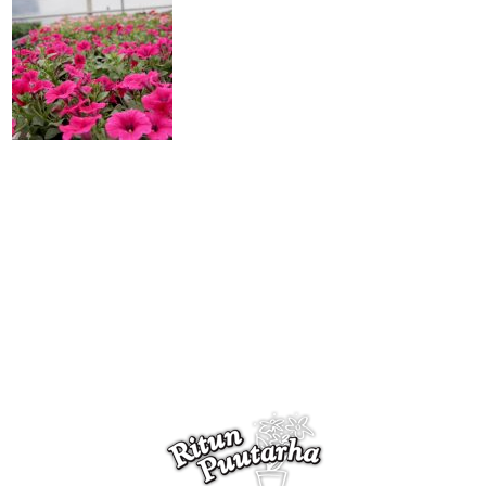
Riippupelargonia