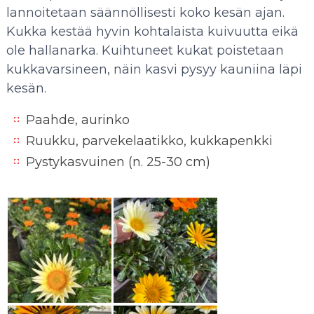
lannoitetaan säännöllisesti koko kesän ajan.
Kukka kestää hyvin kohtalaista kuivuutta eikä
ole hallanarka. Kuihtuneet kukat poistetaan
kukkavarsineen, näin kasvi pysyy kauniina läpi
kesän.
Paahde, aurinko
Ruukku, parvekelaatikko, kukkapenkki
Pystykasvuinen (n. 25-30 cm)