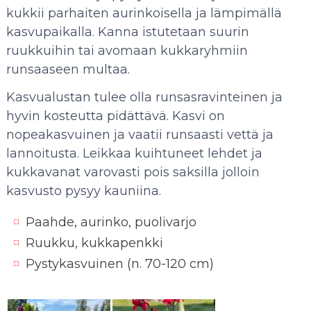
kukkii parhaiten aurinkoisella ja lämpimällä
kasvupaikalla. Kanna istutetaan suurin
ruukkuihin tai avomaan kukkaryhmiin
runsaaseen multaa.
Kasvualustan tulee olla runsasravinteinen ja
hyvin kosteutta pidättävä. Kasvi on
nopeakasvuinen ja vaatii runsaasti vettä ja
lannoitusta. Leikkaa kuihtuneet lehdet ja
kukkavanat varovasti pois saksilla jolloin
kasvusto pysyy kauniina.
Paahde, aurinko, puolivarjo
Ruukku, kukkapenkki
Pystykasvuinen (n. 70-120 cm)